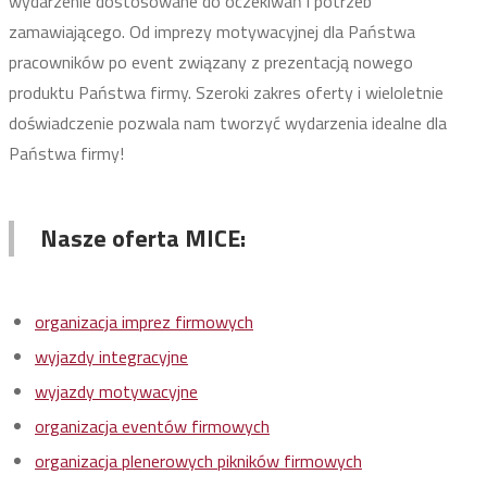
wydarzenie dostosowane do oczekiwań i potrzeb
zamawiającego. Od imprezy motywacyjnej dla Państwa
pracowników po event związany z prezentacją nowego
produktu Państwa firmy. Szeroki zakres oferty i wieloletnie
doświadczenie pozwala nam tworzyć wydarzenia idealne dla
Państwa firmy!
Nasze oferta MICE:
organizacja imprez firmowych
wyjazdy integracyjne
wyjazdy motywacyjne
organizacja eventów firmowych
organizacja plenerowych pikników firmowych