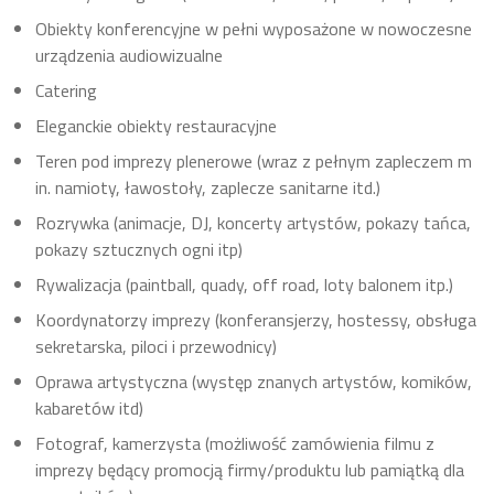
Obiekty konferencyjne w pełni wyposażone w nowoczesne
urządzenia audiowizualne
Catering
Eleganckie obiekty restauracyjne
Teren pod imprezy plenerowe (wraz z pełnym zapleczem m
in. namioty, ławostoły, zaplecze sanitarne itd.)
Rozrywka (animacje, DJ, koncerty artystów, pokazy tańca,
pokazy sztucznych ogni itp)
Rywalizacja (paintball, quady, off road, loty balonem itp.)
Koordynatorzy imprezy (konferansjerzy, hostessy, obsługa
sekretarska, piloci i przewodnicy)
Oprawa artystyczna (występ znanych artystów, komików,
kabaretów itd)
Fotograf, kamerzysta (możliwość zamówienia filmu z
imprezy będący promocją firmy/produktu lub pamiątką dla