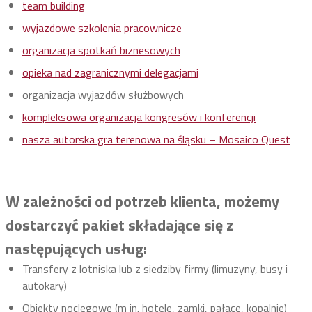
team building
wyjazdowe szkolenia pracownicze
organizacja spotkań biznesowych
opieka nad zagranicznymi delegacjami
organizacja wyjazdów służbowych
kompleksowa organizacja kongresów i konferencji
nasza autorska gra terenowa na śląsku – Mosaico Quest
W zależności od potrzeb klienta, możemy
dostarczyć pakiet składające się z
następujących usług:
Transfery z lotniska lub z siedziby firmy (limuzyny, busy i
autokary)
Obiekty noclegowe (m in. hotele, zamki, pałace, kopalnie)